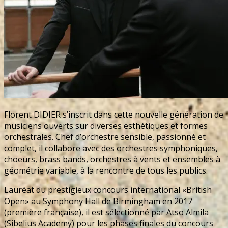
Florent DIDIER s’inscrit dans cette nouvelle génération de
musiciens ouverts sur diverses esthétiques et formes
orchestrales. Chef d’orchestre sensible, passionné et
complet, il collabore avec des orchestres symphoniques,
choeurs, brass bands, orchestres à vents et ensembles à
géométrie variable, à la rencontre de tous les publics.
Lauréat du prestigieux concours international «British
Open» au Symphony Hall de Birmingham en 2017
(première française), il est sélectionné par Atso Almila
(Sibelius Academy) pour les phases finales du concours